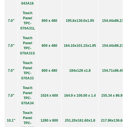
043A16
Touch
Panel
7.0"
800 x 480
195.6x130.0x1.95
154.44x86.23
TPC-
070A31L
Touch
Panel
7.0"
800 x 480
164.10x101.15x1.95
154.44x86.23
TPC-
070A31S
Touch
Panel
7.0"
800 x 480
184x128 x1.8
154.71x86.49
TPC-
070A33
Touch
Panel
7.0"
1024 x 600
164.9 x 100.00 x 1.4
155.34 x 86.95
TPC-
070A34
Touch
Panel
10.1"
1280 x 800
251.20x161.60x1.8
217.96x136.60
TPC-