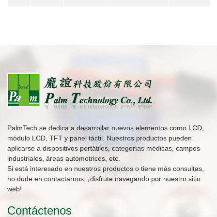
PalmTech se dedica a desarrollar nuevos elementos como LCD,
módulo LCD, TFT y panel táctil. Nuestros productos pueden
aplicarse a dispositivos portátiles, categorías médicas, campos
industriales, áreas automotrices, etc.
Si está interesado en nuestros productos o tiene más consultas,
no dude en contactarnos, ¡disfrute navegando por nuestro sitio
web!
Contáctenos