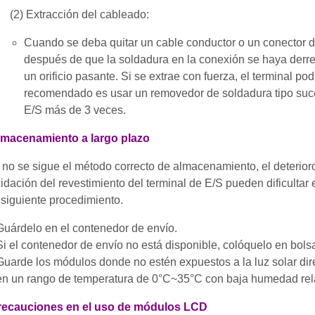
(2) Extracción del cableado:
Cuando se deba quitar un cable conductor o un conector de
después de que la soldadura en la conexión se haya derreti
un orificio pasante. Si se extrae con fuerza, el terminal 
recomendado es usar un removedor de soldadura tipo succi
E/S más de 3 veces.
Almacenamiento a largo plazo
 no se sigue el método correcto de almacenamiento, el deterioro 
idación del revestimiento del terminal de E/S pueden dificultar
 siguiente procedimiento.
Guárdelo en el contenedor de envío.
Si el contenedor de envío no está disponible, colóquelo en bolsas
Guarde los módulos donde no estén expuestos a la luz solar dir
en un rango de temperatura de 0°C~35°C con baja humedad rela
Precauciones en el uso de módulos LCD