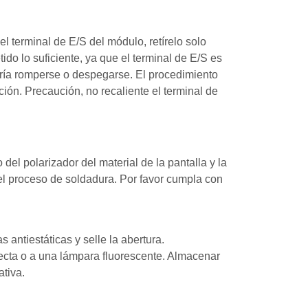
l terminal de E/S del módulo, retírelo solo
do lo suficiente, ya que el terminal de E/S es
podría romperse o despegarse. El procedimiento
ón. Precaución, no recaliente el terminal de
del polarizador del material de la pantalla y la
 el proceso de soldadura. Por favor cumpla con
 antiestáticas y selle la abertura.
ecta o a una lámpara fluorescente. Almacenar
tiva.