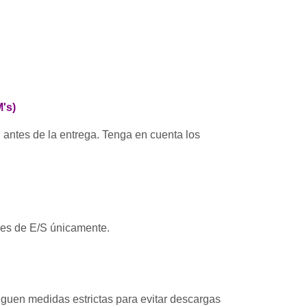
's)
antes de la entrega. Tenga en cuenta los
ales de E/S únicamente.
iguen medidas estrictas para evitar descargas