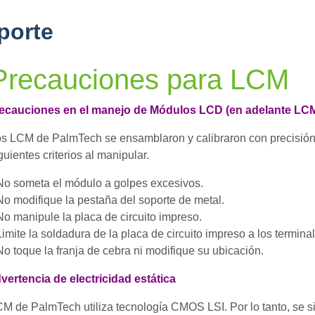
porte
Precauciones para LCM
recauciones en el manejo de Módulos LCD (en adelante LCM
s LCM de PalmTech se ensamblaron y calibraron con precisión 
guientes criterios al manipular.
No someta el módulo a golpes excesivos.
No modifique la pestaña del soporte de metal.
No manipule la placa de circuito impreso.
Limite la soldadura de la placa de circuito impreso a los termin
No toque la franja de cebra ni modifique su ubicación.
vertencia de electricidad estática
M de PalmTech utiliza tecnología CMOS LSI. Por lo tanto, se s