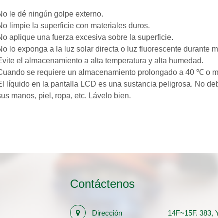
No le dé ningún golpe externo.
No limpie la superficie con materiales duros.
No aplique una fuerza excesiva sobre la superficie.
No lo exponga a la luz solar directa o luz fluorescente durante 
Evite el almacenamiento a alta temperatura y alta humedad.
Cuando se requiere un almacenamiento prolongado a 40 ℃ o más,
El líquido en la pantalla LCD es una sustancia peligrosa. No deb
sus manos, piel, ropa, etc. Lávelo bien.
Contáctenos
Dirección
14F~15F. 383, Y