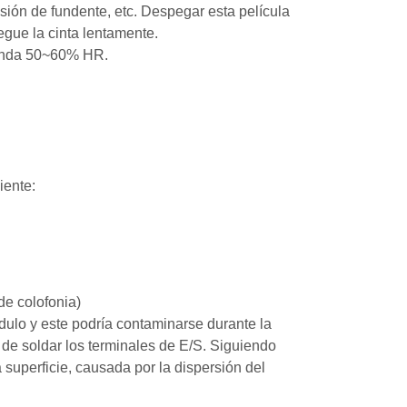
esión de fundente, etc. Despegar esta película
egue la cinta lentamente.
ienda 50~60% HR.
iente:
de colofonia)
dulo y este podría contaminarse durante la
r de soldar los terminales de E/S. Siguiendo
 superficie, causada por la dispersión del