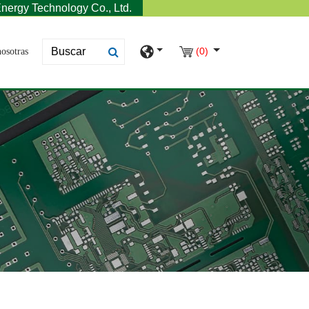
nergy Technology Co., Ltd.
(0)
osotras