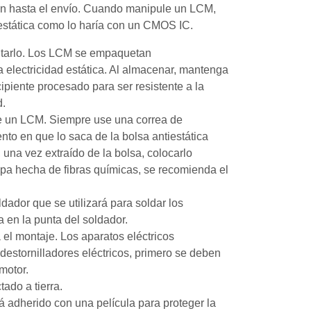
ción hasta el envío. Cuando manipule un LCM,
 estática como lo haría con un CMOS IC.
ntarlo. Los LCM se empaquetan
a electricidad estática. Al almacenar, mantenga
piente procesado para ser resistente a la
d.
le un LCM. Siempre use una correa de
nto en que lo saca de la bolsa antiestática
una vez extraído de la bolsa, colocarlo
ropa hecha de fibras químicas, se recomienda el
dador que se utilizará para soldar los
 en la punta del soldador.
 el montaje. Los aparatos eléctricos
destornilladores eléctricos, primero se deben
 motor.
ado a tierra.
 adherido con una película para proteger la