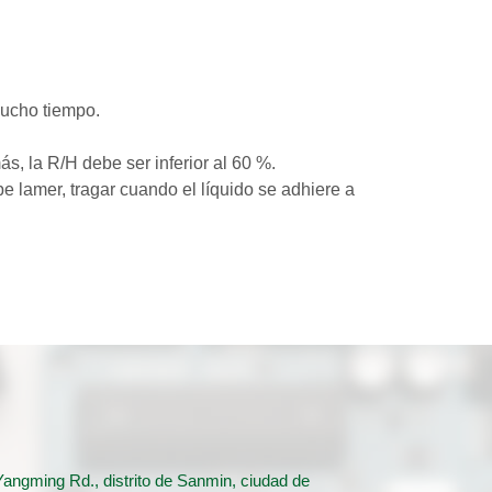
mucho tiempo.
 la R/H debe ser inferior al 60 %.
e lamer, tragar cuando el líquido se adhiere a
angming Rd., distrito de Sanmin, ciudad de