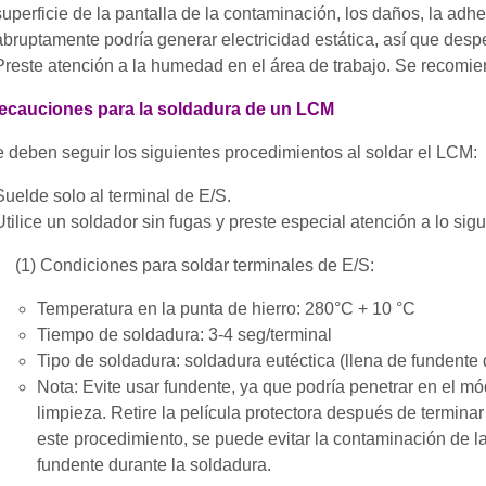
superficie de la pantalla de la contaminación, los daños, la adh
abruptamente podría generar electricidad estática, así que desp
Preste atención a la humedad en el área de trabajo. Se recom
recauciones para la soldadura de un LCM
 deben seguir los siguientes procedimientos al soldar el LCM:
Suelde solo al terminal de E/S.
Utilice un soldador sin fugas y preste especial atención a lo sigu
(1) Condiciones para soldar terminales de E/S:
Temperatura en la punta de hierro: 280°C + 10 °C
Tiempo de soldadura: 3-4 seg/terminal
Tipo de soldadura: soldadura eutéctica (llena de fundente 
Nota: Evite usar fundente, ya que podría penetrar en el mó
limpieza. Retire la película protectora después de termina
este procedimiento, se puede evitar la contaminación de la
fundente durante la soldadura.