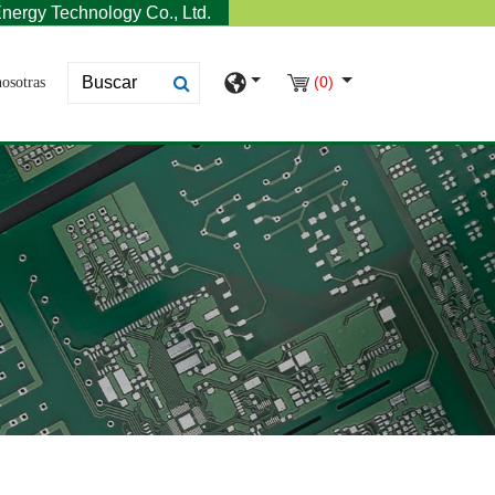
nergy Technology Co., Ltd.
(0)
osotras