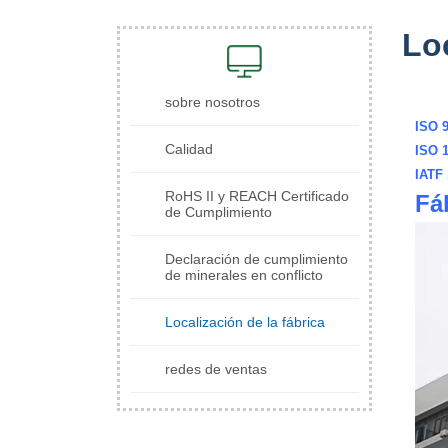
Loc
sobre nosotros
ISO 
Calidad
ISO 
IATF 
RoHS II y REACH Certificado
Fá
de Cumplimiento
Declaración de cumplimiento
de minerales en conflicto
Localización de la fábrica
redes de ventas