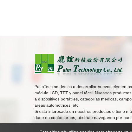
PalmTech se dedica a desarrollar nuevos elemento
módulo LCD, TFT y panel táctil. Nuestros productos
a dispositivos portátiles, categorías médicas, campos
áreas automotrices, etc.
Si está interesado en nuestros productos o tiene má
dude en contactarnos, ¡disfrute navegando por nuest