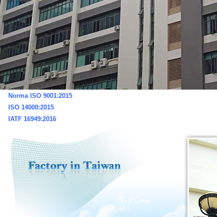
Norma ISO 9001:2015
ISO 14000:2015
IATF 16949:2016