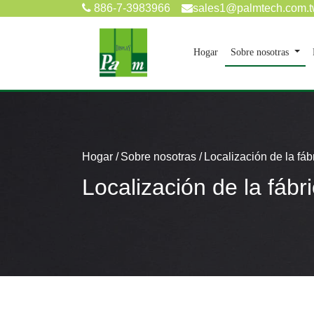
886-7-3983966
sales1@palmtech.com.
(current)
Hogar
Sobre nosotras
Hogar
Sobre nosotras
Localización de la fáb
Localización de la fábr