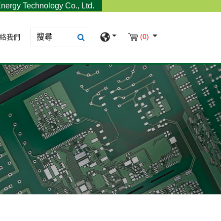
nergy Technology Co., Ltd.
(0)
絡我們