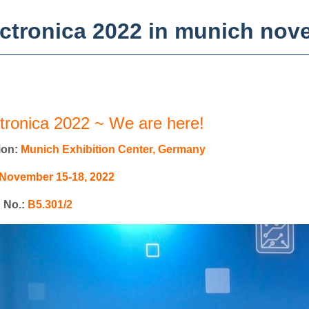
ectronica 2022 in munich nov
tronica 2022 ~ We are here!
ion:
Munich Exhibition Center, Germany
November 15-18, 2022
 No.:
B5.301/2