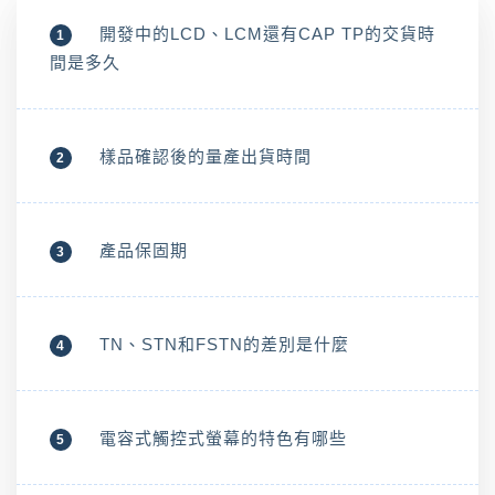
開發中的LCD、LCM還有CAP TP的交貨時
1
間是多久
樣品確認後的量產出貨時間
2
產品保固期
3
TN、STN和FSTN的差別是什麼
4
電容式觸控式螢幕的特色有哪些
5