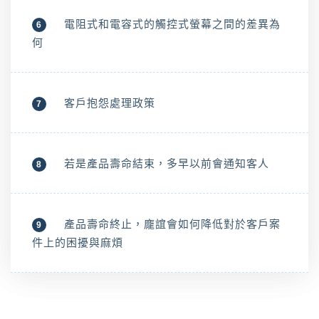
電阻式和電容式的觸控式螢幕之間的差異為
6
何
客戶抱怨處理政策
7
若是產品壽命結束，多早以前會通知客人
8
產品壽命終止，龐誼會如何降低對於客戶案
9
件上的困擾與麻煩