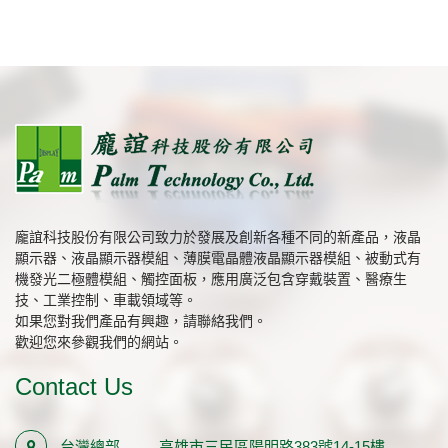
龐誼科技股份有限公司致力於發展及創新各種不同的新產品，液晶
顯示器、液晶顯示器模組、薄膜電晶體液晶顯示器模組、被動式有
機發光二極體模組、觸控面板，應用廣泛包含穿戴裝置、醫療生
技、工業控制、車載領域等。
如果您對我們產品有興趣，請聯絡我們。
歡迎您來參觀我們的網站。
Contact Us
台灣總部
高雄市三民區陽明路383號14-15樓