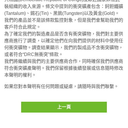
裝組織的收入來源。條文中提到的衝突礦產包含：鈳鉭鐵礦
(Tantalum)、錫石(Tin)、黑鎢(Tungsten)以及黃金(Gold)。
我們的產品並不是該條款監控對象，但是我們會幫助我們的
客戶符合此規定。
為了確定我們的製造產品是否含有衝突礦物，我們對主要供
應商進行了調查，以確定他們在向我們提供的材料中使用任
何衝突礦物。調查結果顯示，我們的製成品不含衝突礦物，
或者符合“DRC無衝突”條款。
我們將繼續與我們的主要供應商合作，同時確保我們供應商
符合衝突礦產聲明。我們保留根據後續發展或信息隨時修改
本聲明的權利。
如果您對本聲明有任何問題或疑慮，請隨時與我們聯繫。
上一頁