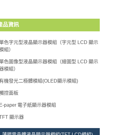
產品資訊
單色字元型液晶顯示器模組（字元型 LCD 顯示
模組）
單色圖像型液晶顯示器模組（繪圖型 LCD 顯示
器模組）
有機發光二極體模組(OLED顯示模組)
觸控面板
E-paper 電子紙顯示器模組
TFT 顯示器
薄膜電晶體液晶顯示器模組(TFT LCD模組)