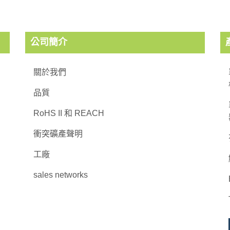
公司簡介
關於我們
品質
RoHS II 和 REACH
衝突礦產聲明
工廠
sales networks