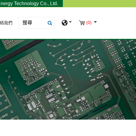
nergy Technology Co., Ltd.
(0)
絡我們