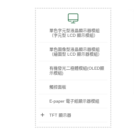
單色字元型液晶顯示器模組
（字元型 LCD 顯示模組）
單色圖像型液晶顯示器模組
（繪圖型 LCD 顯示器模組）
有機發光二極體模組(OLED顯
示模組)
觸控面板
E-paper 電子紙顯示器模組
TFT 顯示器