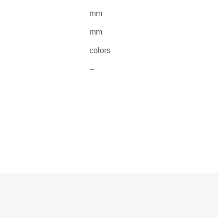
mm
mm
colors
--