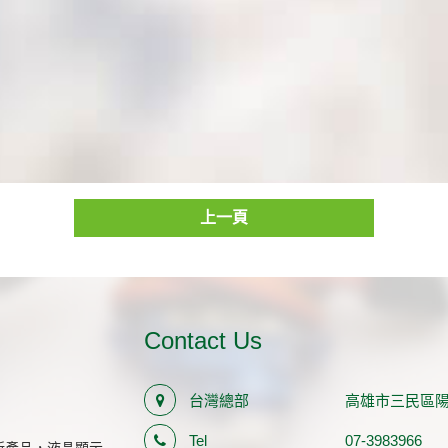
上一頁
Contact Us
台灣總部
高雄市三民區陽明
Tel
07-3983966
新產品，液晶顯示