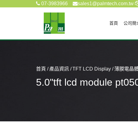
07-3983966
sales1@palmtech.com.tw
(current)
首頁
公司簡
首頁
產品資訊
TFT LCD Display
薄膜電晶體
5.0"tft lcd module pt0