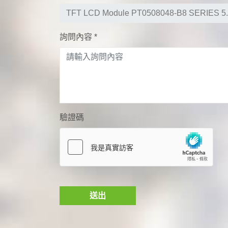
詢問內容
*
驗證碼
送出