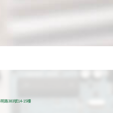
路383號14-15樓