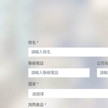
姓名
*
聯絡電話
公司
國家
*
詢問產品
*