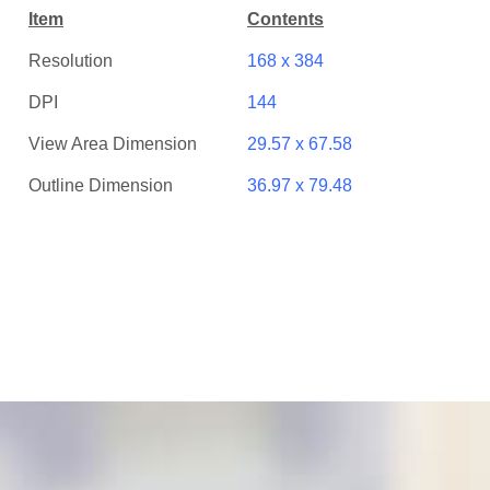
Item
Contents
Resolution
168 x 384
DPI
144
View Area Dimension
29.57 x 67.58
Outline Dimension
36.97 x 79.48