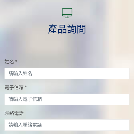
產品詢問
姓名
*
電子信箱
*
聯絡電話