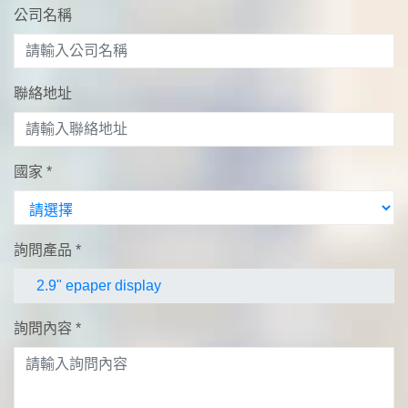
公司名稱
聯絡地址
國家
*
詢問產品
*
詢問內容
*