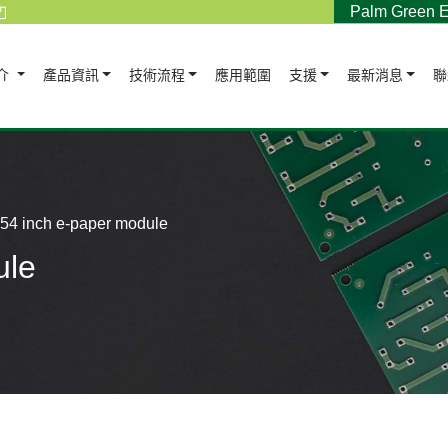
Palm Green E
介
產品資訊
技術流程
應用範圍
支援
最新消息
聯
.54 inch e-paper module
ule