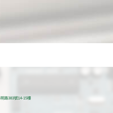
路383號14-15樓