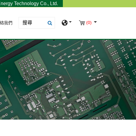
nergy Technology Co., Ltd.
(0)
絡我們