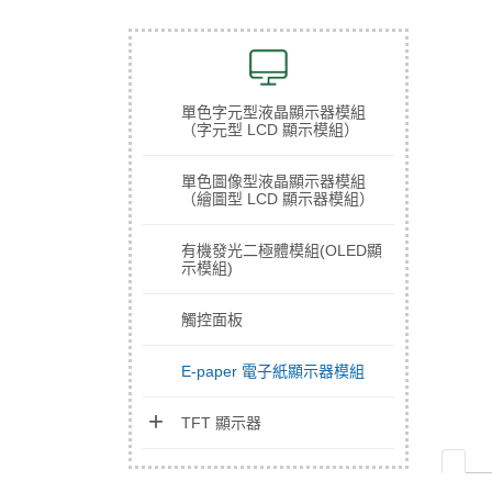
單色字元型液晶顯示器模組
（字元型 LCD 顯示模組）
單色圖像型液晶顯示器模組
（繪圖型 LCD 顯示器模組）
有機發光二極體模組(OLED顯
示模組)
觸控面板
E-paper 電子紙顯示器模組
TFT 顯示器