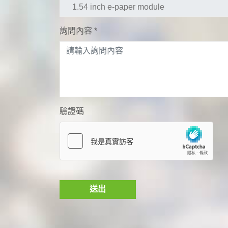
詢問內容
*
驗證碼
送出