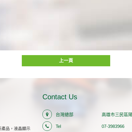
上一頁
Contact Us
台灣總部
高雄市三民區陽明
Tel
07-3983966
新產品，液晶顯示