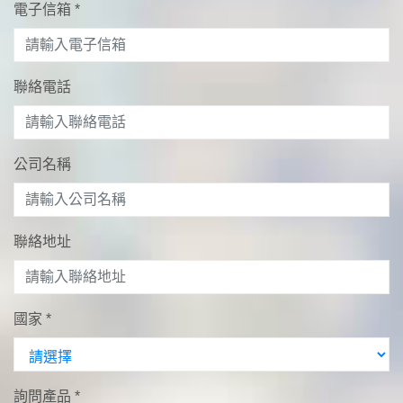
電子信箱
*
聯絡電話
公司名稱
聯絡地址
國家
*
詢問產品
*