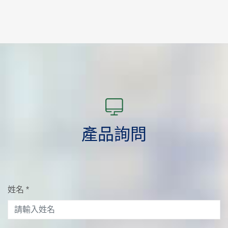
產品詢問
姓名
*