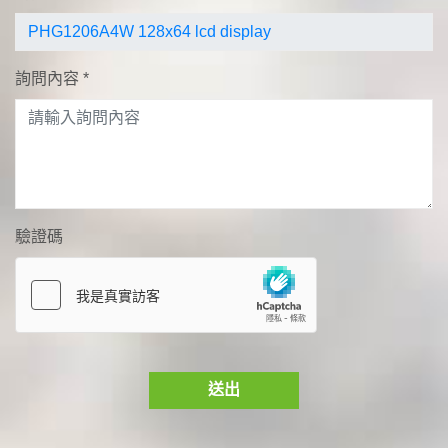
詢問內容
*
驗證碼
送出