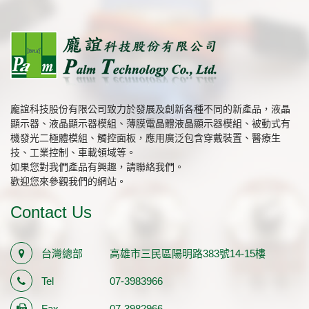
龐誼科技股份有限公司致力於發展及創新各種不同的新產品，液晶
顯示器、液晶顯示器模組、薄膜電晶體液晶顯示器模組、被動式有
機發光二極體模組、觸控面板，應用廣泛包含穿戴裝置、醫療生
技、工業控制、車載領域等。
如果您對我們產品有興趣，請聯絡我們。
歡迎您來參觀我們的網站。
Contact Us
台灣總部
高雄市三民區陽明路383號14-15樓
Tel
07-3983966
Fax
07-3982966